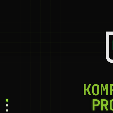
KOM
PR
Úvod
Služby
Vývoj